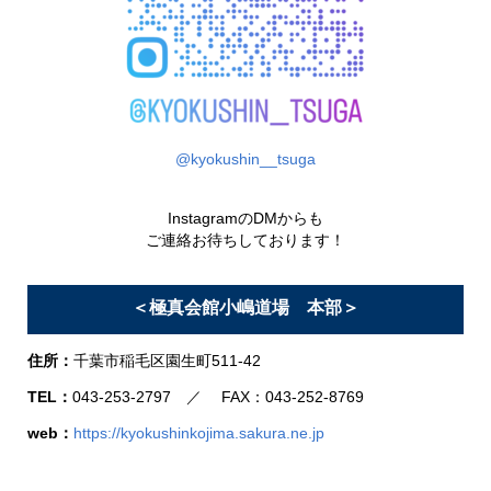
@kyokushin__tsuga
InstagramのDMからも
ご連絡お待ちしております！
＜極真会館小嶋道場 本部＞
住所：
千葉市稲毛区園生町511-42
TEL：
043-253-2797 ／ FAX：043-252-8769
web：
https://kyokushinkojima.sakura.ne.jp