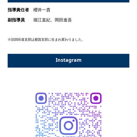
指導責任者
櫻井一貴
副指導員
堀江直紀、岡田進吾
※旧四街道支部は都賀支部に生まれ変わりました。
Instagram